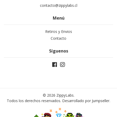
contacto@zippylabs.cl
Menú
Retiros y Envios
Contacto
Síguenos
© 2026 ZippyLabs.
Todos los derechos reservados.
Desarrollado por Jumpseller
.