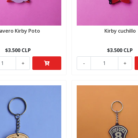
lavero Kirby Poto
Kirby cuchillo
$3.500 CLP
$3.500 CLP
+
-
+