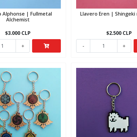
o Alphonse | Fullmetal
Llavero Eren | Shingeki 
Alchemist
$3.000 CLP
$2.500 CLP
+
-
+