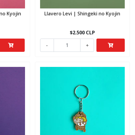
no Kyojin
Llavero Levi | Shingeki no Kyojin
$2.500 CLP
-
+