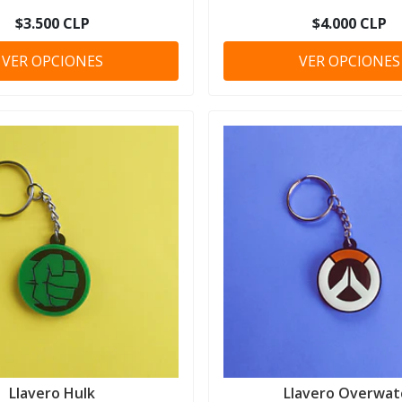
$3.500 CLP
$4.000 CLP
VER OPCIONES
VER OPCIONES
Llavero Hulk
Llavero Overwat