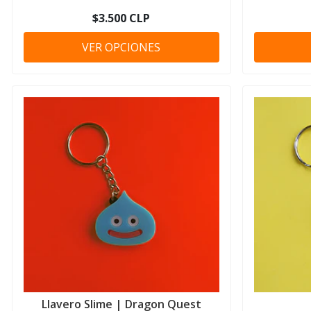
$3.500 CLP
VER OPCIONES
Llavero Slime | Dragon Quest