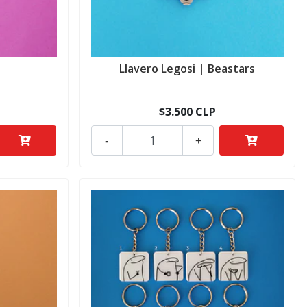
Llavero Legosi | Beastars
$3.500 CLP
-
+