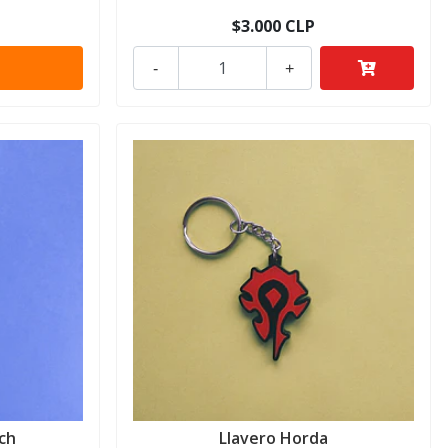
$3.000 CLP
-
+
ch
Llavero Horda