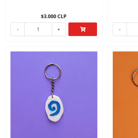
$3.000 CLP
-
+
-