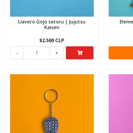
Llavero Gojo satoru | Jujutsu
Eleme
Kaisen
$2.500 CLP
-
+