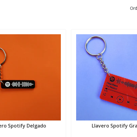
Ord
ero Spotify Delgado
Llavero Spotify Gr