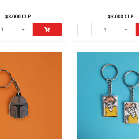
$3.000 CLP
$3.000 CLP
+
-
+