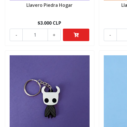
Llavero Piedra Hogar
Ll
$3.000 CLP
-
+
-