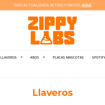
INFO ACTUALIZADA RETIRO Y ENVIOS
AQUÍ
LLAVEROS
AROS
PLACAS MASCOTAS
SPOTIF
Llaveros