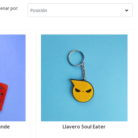
enar por:
ande
Llavero Soul Eater