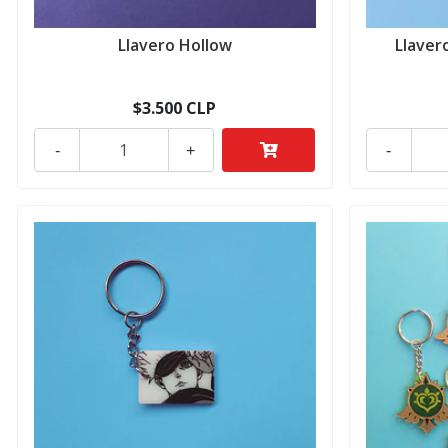
Llavero Hollow
Llaver
$3.500 CLP
-
+
-