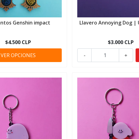
ntos Genshin impact
Llavero Annoying Dog |
$4.500 CLP
$3.000 CLP
VER OPCIONES
-
+