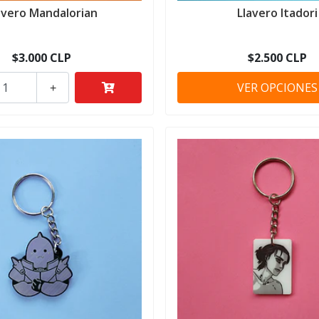
avero Mandalorian
Llavero Itadori
$3.000 CLP
$2.500 CLP
VER OPCIONES
+