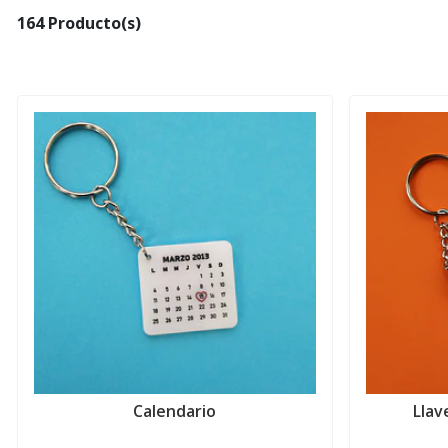
164 Producto(s)
Calendario
Llav