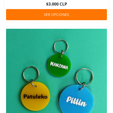
$3.000 CLP
VER OPCIONES