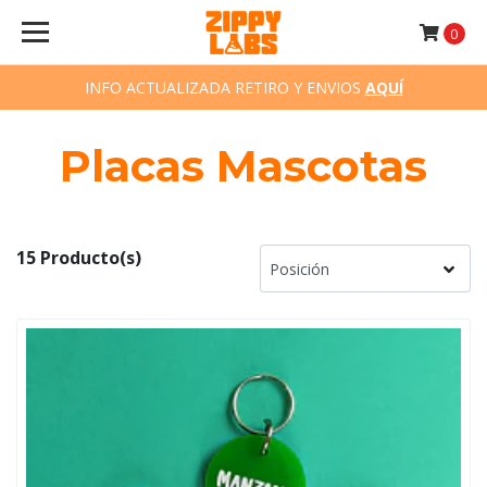
0
INFO ACTUALIZADA RETIRO Y ENVIOS
AQUÍ
Placas Mascotas
15 Producto(s)