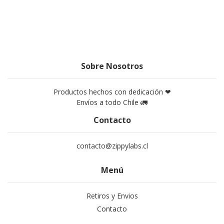
Sobre Nosotros
Productos hechos con dedicación ❤
Envíos a todo Chile 🚛
Contacto
contacto@zippylabs.cl
Menú
Retiros y Envios
Contacto