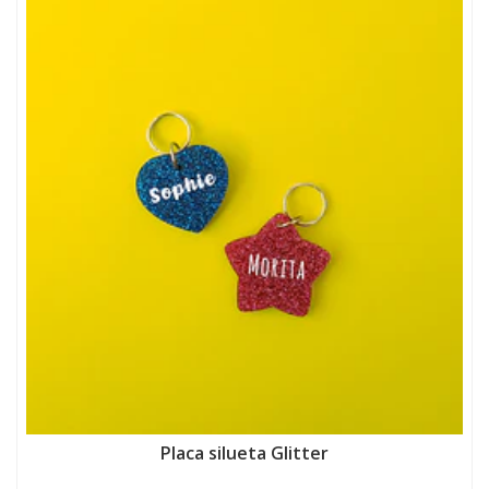
Placa silueta Glitter