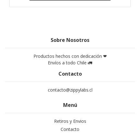
Sobre Nosotros
Productos hechos con dedicación ❤
Envíos a todo Chile 🚛
Contacto
contacto@zippylabs.cl
Menú
Retiros y Envios
Contacto