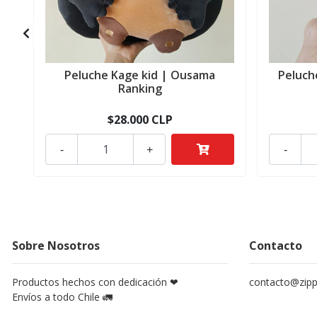
Peluche Kage kid | Ousama
Peluch
Ranking
$28.000 CLP
-
+
-
Sobre Nosotros
Contacto
Productos hechos con dedicación ❤
contacto@zippy
Envíos a todo Chile 🚛