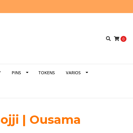
0
Y
PINS
TOKENS
VARIOS
ojji | Ousama