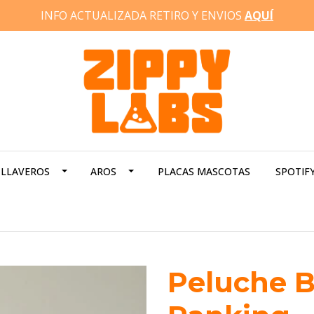
INFO ACTUALIZADA RETIRO Y ENVIOS
AQUÍ
LLAVEROS
AROS
PLACAS MASCOTAS
SPOTIF
Peluche B