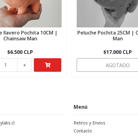
e llavero Pochita 10CM |
Peluche Pochita 25CM | 
Chainsaw Man
Man
$6.500 CLP
$17.000 CLP
AGOTADO
+
Menú
labs.cl
Retiros y Envios
Contacto