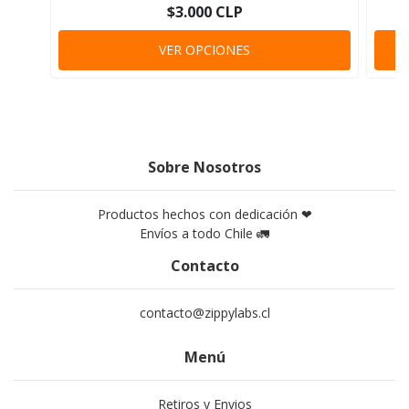
$3.000 CLP
VER OPCIONES
Sobre Nosotros
Productos hechos con dedicación ❤
Envíos a todo Chile 🚛
Contacto
contacto@zippylabs.cl
Menú
Retiros y Envios