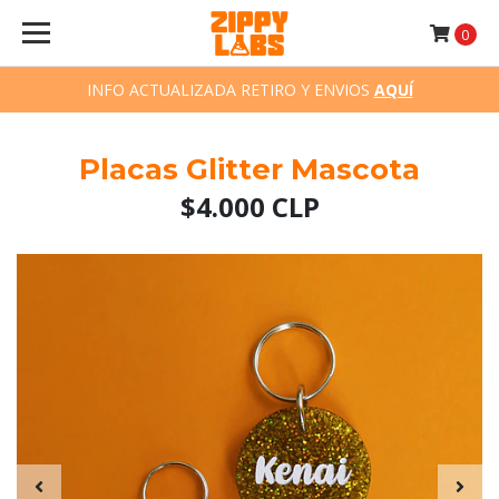
0
INFO ACTUALIZADA RETIRO Y ENVIOS
AQUÍ
Placas Glitter Mascota
$4.000 CLP