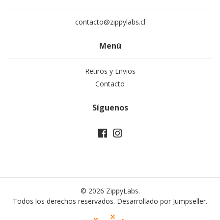
contacto@zippylabs.cl
Menú
Retiros y Envios
Contacto
Síguenos
© 2026 ZippyLabs.
Todos los derechos reservados.
Desarrollado por Jumpseller
.