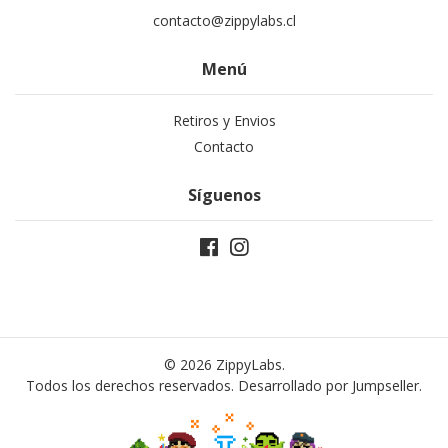
contacto@zippylabs.cl
Menú
Retiros y Envios
Contacto
Síguenos
© 2026 ZippyLabs.
Todos los derechos reservados.
Desarrollado por Jumpseller
.