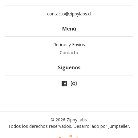
contacto@zippylabs.cl
Menú
Retiros y Envios
Contacto
Síguenos
© 2026 ZippyLabs.
Todos los derechos reservados.
Desarrollado por Jumpseller
.