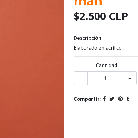
man
$2.500 CLP
Descripción
Elaborado en acrilico
Cantidad
-
+
Compartir: