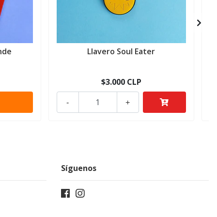
nde
Llavero Soul Eater
$3.000 CLP
-
+
Síguenos