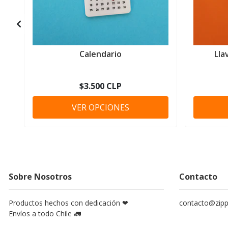
Calendario
Lla
$3.500 CLP
VER OPCIONES
Sobre Nosotros
Contacto
Productos hechos con dedicación ❤
contacto@zippy
Envíos a todo Chile 🚛