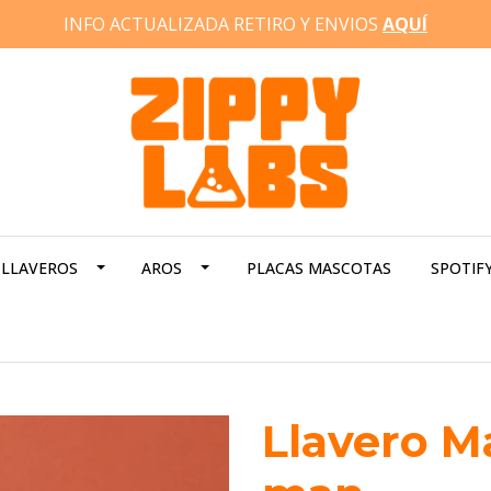
INFO ACTUALIZADA RETIRO Y ENVIOS
AQUÍ
LLAVEROS
AROS
PLACAS MASCOTAS
SPOTIF
Llavero M