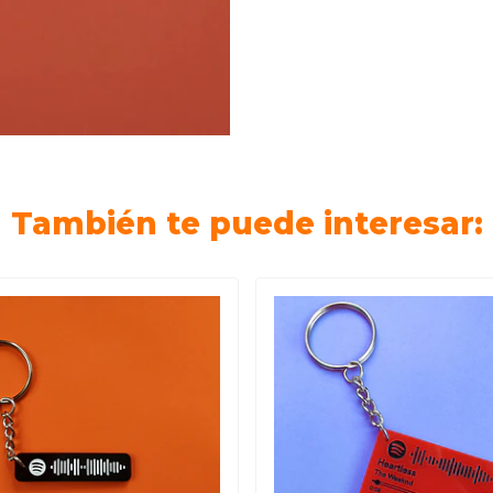
También te puede interesar: