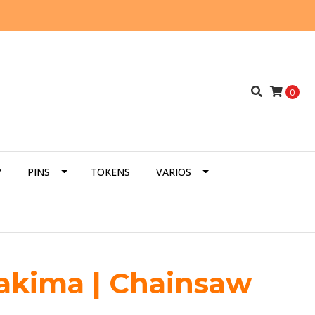
0
Y
PINS
TOKENS
VARIOS
akima | Chainsaw