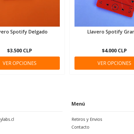
vero Spotify Delgado
Llavero Spotify Gra
$3.500 CLP
$4.000 CLP
VER OPCIONES
VER OPCIONES
Menú
labs.cl
Retiros y Envios
Contacto