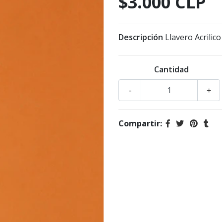
$3.000 CLP
Descripción
Llavero Acrilico
Cantidad
-
+
Compartir: