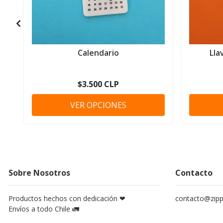
Calendario
Lla
$3.500 CLP
VER OPCIONES
Sobre Nosotros
Contacto
Productos hechos con dedicación ❤
contacto@zippy
Envíos a todo Chile 🚛