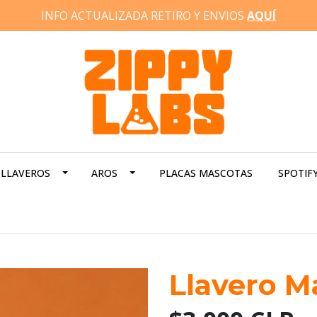
INFO ACTUALIZADA RETIRO Y ENVIOS
AQUÍ
LLAVEROS
AROS
PLACAS MASCOTAS
SPOTIF
Llavero M