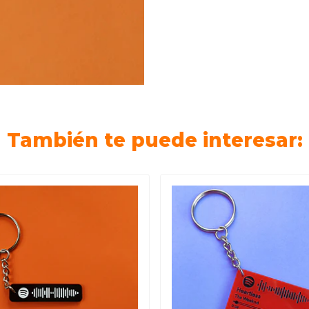
También te puede interesar: