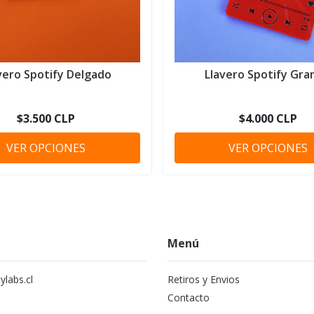
vero Spotify Delgado
Llavero Spotify Gra
$3.500 CLP
$4.000 CLP
VER OPCIONES
VER OPCIONES
Menú
labs.cl
Retiros y Envios
Contacto