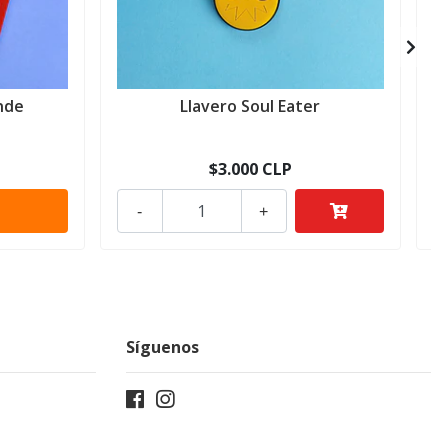
nde
Llavero Soul Eater
$3.000 CLP
-
+
Síguenos