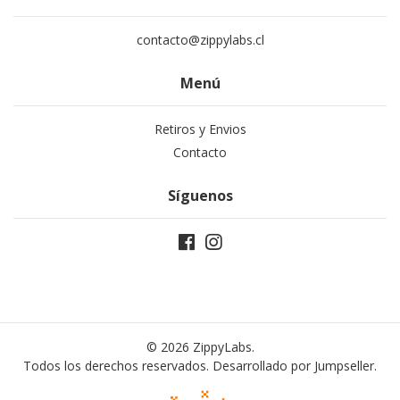
contacto@zippylabs.cl
Menú
Retiros y Envios
Contacto
Síguenos
© 2026 ZippyLabs.
Todos los derechos reservados.
Desarrollado por Jumpseller
.