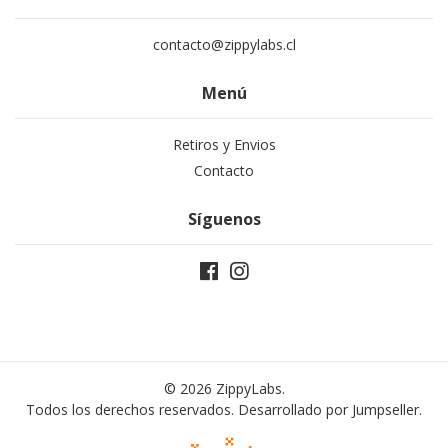
contacto@zippylabs.cl
Menú
Retiros y Envios
Contacto
Síguenos
© 2026 ZippyLabs.
Todos los derechos reservados.
Desarrollado por Jumpseller
.