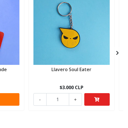
nde
Llavero Soul Eater
$3.000 CLP
-
+