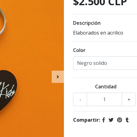
$2.500 CLP
Descripción
Elaborados en acrilico
Color
Cantidad
-
+
Compartir: