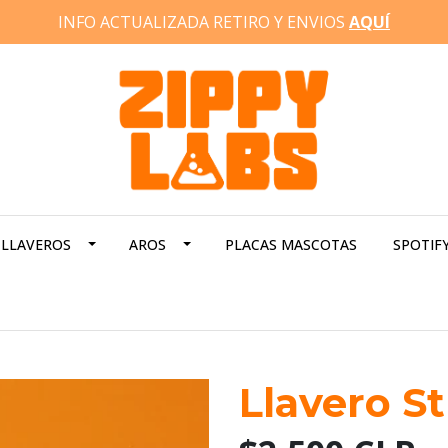
INFO ACTUALIZADA RETIRO Y ENVIOS
AQUÍ
LLAVEROS
AROS
PLACAS MASCOTAS
SPOTIF
Llavero St