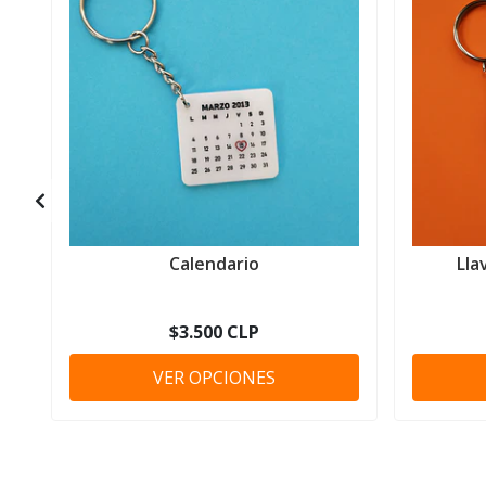
Calendario
Lla
$3.500 CLP
VER OPCIONES