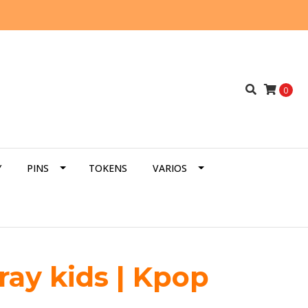
0
Y
PINS
TOKENS
VARIOS
ray kids | Kpop