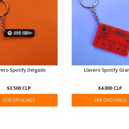
vero Spotify Delgado
Llavero Spotify Gra
$3.500 CLP
$4.000 CLP
VER OPCIONES
VER OPCIONES