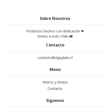
Sobre Nosotros
Productos hechos con dedicación ❤
Envíos a todo Chile 🚛
Contacto
contacto@zippylabs.cl
Menú
Retiros y Envios
Contacto
Síguenos