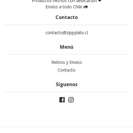
Productos hechos con dedicación ❤
Envíos a todo Chile 🚛
Contacto
contacto@zippylabs.cl
Menú
Retiros y Envios
Contacto
Síguenos