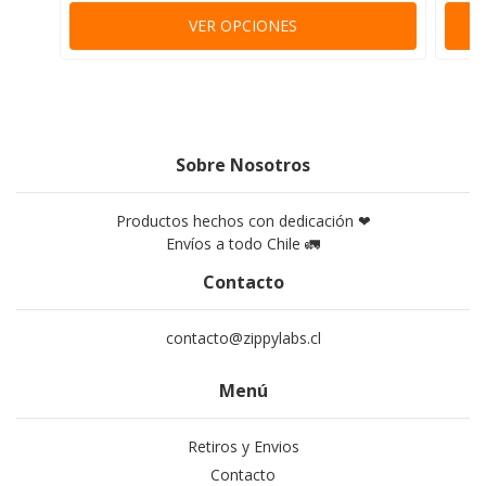
VER OPCIONES
Sobre Nosotros
Productos hechos con dedicación ❤
Envíos a todo Chile 🚛
Contacto
contacto@zippylabs.cl
Menú
Retiros y Envios
Contacto