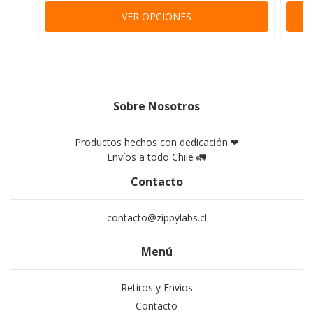
VER OPCIONES
Sobre Nosotros
Productos hechos con dedicación ❤
Envíos a todo Chile 🚛
Contacto
contacto@zippylabs.cl
Menú
Retiros y Envios
Contacto