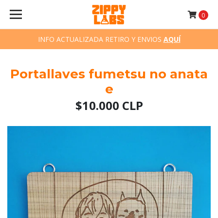
0
INFO ACTUALIZADA RETIRO Y ENVIOS
AQUÍ
Portallaves fumetsu no anata
e
$10.000 CLP