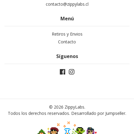
contacto@zippylabs.cl
Menú
Retiros y Envios
Contacto
Síguenos
© 2026 ZippyLabs.
Todos los derechos reservados.
Desarrollado por Jumpseller
.