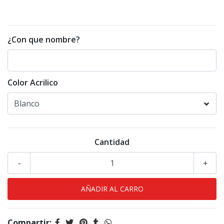
¿Con que nombre?
Color Acrilico
Cantidad
-
+
Compartir: