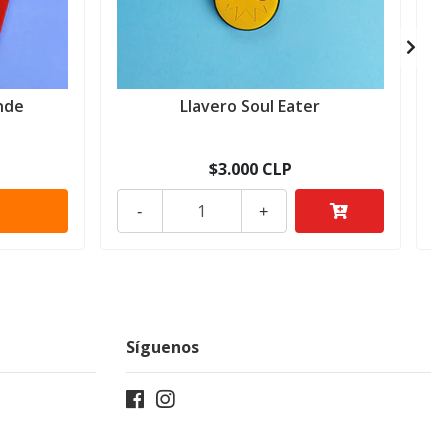
nde
Llavero Soul Eater
$3.000 CLP
-
+
Síguenos