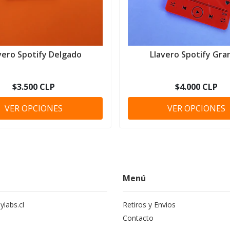
vero Spotify Delgado
Llavero Spotify Gra
$3.500 CLP
$4.000 CLP
VER OPCIONES
VER OPCIONES
Menú
labs.cl
Retiros y Envios
Contacto