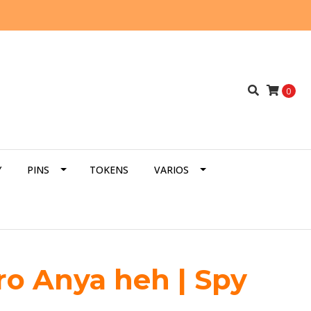
0
Y
PINS
TOKENS
VARIOS
ro Anya heh | Spy