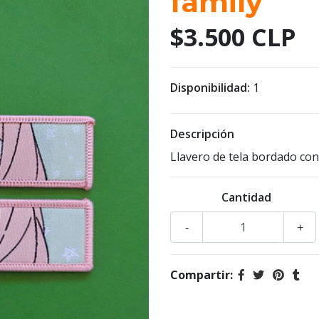
family
$3.500 CLP
Disponibilidad:
1
Descripción
Llavero de tela bordado co
Cantidad
-
+
Compartir: