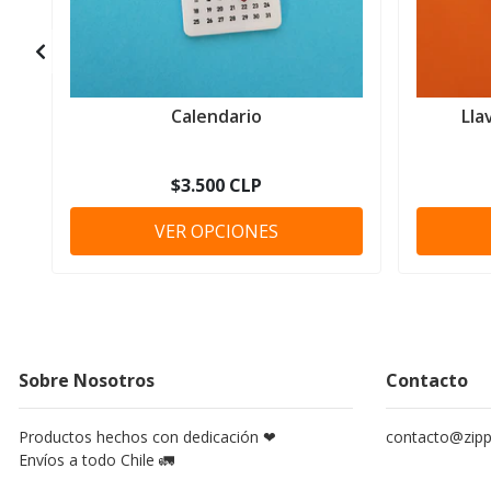
Calendario
Lla
$3.500 CLP
VER OPCIONES
Sobre Nosotros
Contacto
Productos hechos con dedicación ❤
contacto@zippy
Envíos a todo Chile 🚛