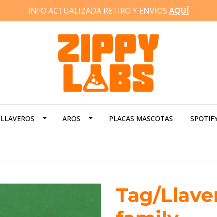
INFO ACTUALIZADA RETIRO Y ENVIOS
AQUÍ
LLAVEROS
AROS
PLACAS MASCOTAS
SPOTIF
Tag/Llave