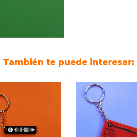
También te puede interesar: