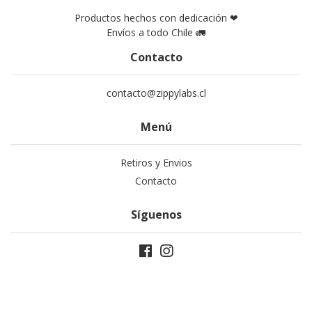
Productos hechos con dedicación ❤
Envíos a todo Chile 🚛
Contacto
contacto@zippylabs.cl
Menú
Retiros y Envios
Contacto
Síguenos