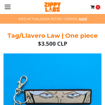
0
INFO ACTUALIZADA RETIRO Y ENVIOS
AQUÍ
Tag/Llavero Law | One piece
$3.500 CLP