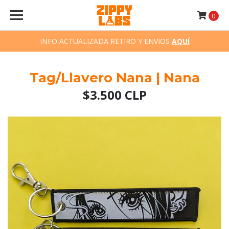
0
INFO ACTUALIZADA RETIRO Y ENVIOS
AQUÍ
Tag/Llavero Nana | Nana
$3.500 CLP