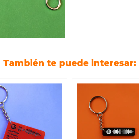
También te puede interesar: