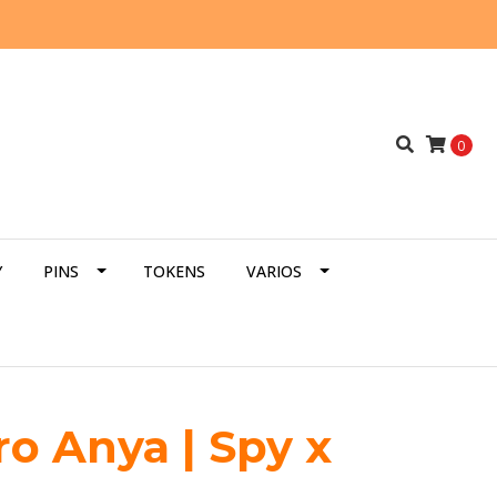
0
Y
PINS
TOKENS
VARIOS
ro Anya | Spy x