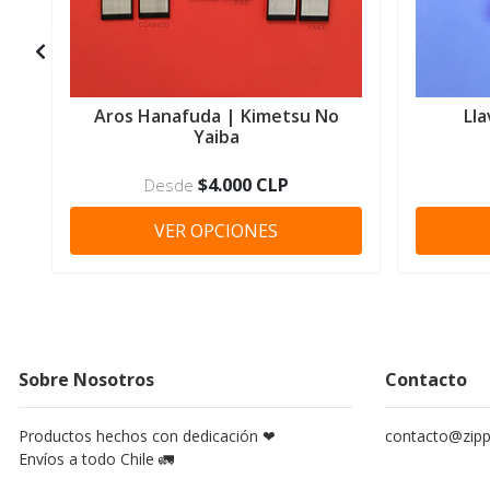
Aros Hanafuda | Kimetsu No
Ll
Yaiba
$4.000 CLP
Desde
VER OPCIONES
Sobre Nosotros
Contacto
Productos hechos con dedicación ❤
contacto@zippy
Envíos a todo Chile 🚛