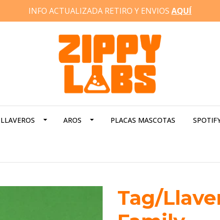
INFO ACTUALIZADA RETIRO Y ENVIOS
AQUÍ
LLAVEROS
AROS
PLACAS MASCOTAS
SPOTIF
Tag/Llave