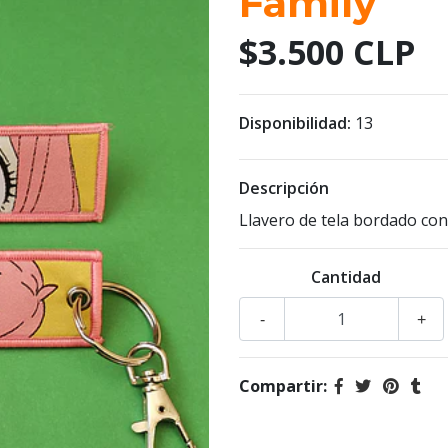
Family
$3.500 CLP
Disponibilidad:
13
Descripción
Llavero de tela bordado co
Cantidad
-
+
Compartir: