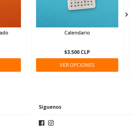
gado
Calendario
$3.500 CLP
VER OPCIONES
Síguenos