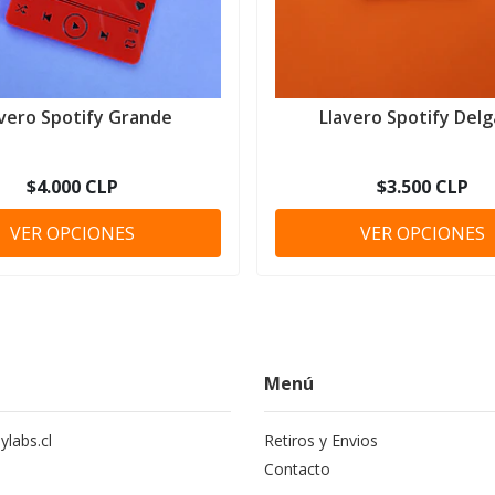
avero Spotify Grande
Llavero Spotify Del
$4.000 CLP
$3.500 CLP
VER OPCIONES
VER OPCIONES
Menú
labs.cl
Retiros y Envios
Contacto