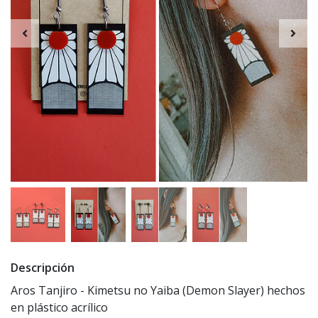
Descripción
Aros Tanjiro - Kimetsu no Yaiba (Demon Slayer) hechos
en plástico acrílico