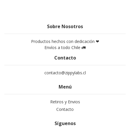
Sobre Nosotros
Productos hechos con dedicación ❤
Envíos a todo Chile 🚛
Contacto
contacto@zippylabs.cl
Menú
Retiros y Envios
Contacto
Síguenos