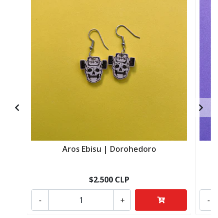
Aros Ebisu | Dorohedoro
$2.500 CLP
-
+
-