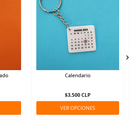
gado
Calendario
$3.500 CLP
VER OPCIONES