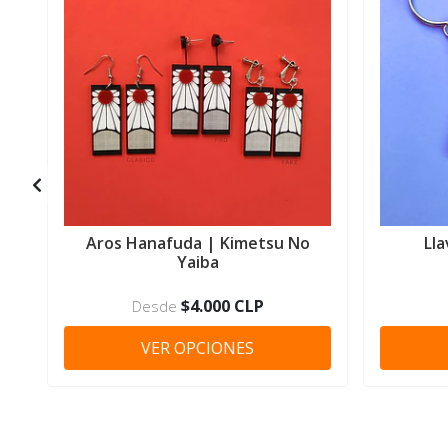
Aros Hanafuda | Kimetsu No
Ll
Yaiba
$4.000 CLP
Desde
VER OPCIONES