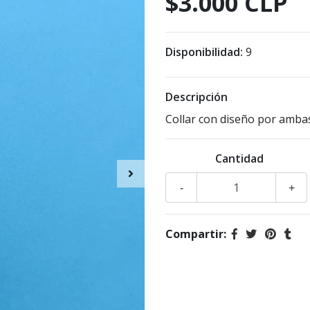
$3.000 CLP
Disponibilidad:
9
Descripción
Collar con diseño por amba
Cantidad
-
+
Compartir: