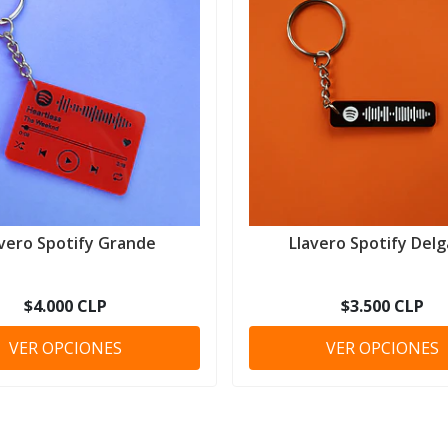
avero Spotify Grande
Llavero Spotify Del
$4.000 CLP
$3.500 CLP
VER OPCIONES
VER OPCIONES