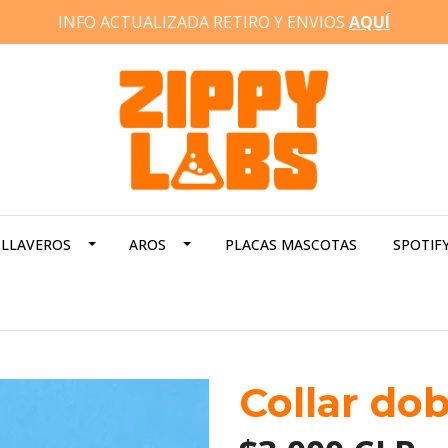
INFO ACTUALIZADA RETIRO Y ENVIOS
AQUÍ
LLAVEROS
AROS
PLACAS MASCOTAS
SPOTIF
Collar dob