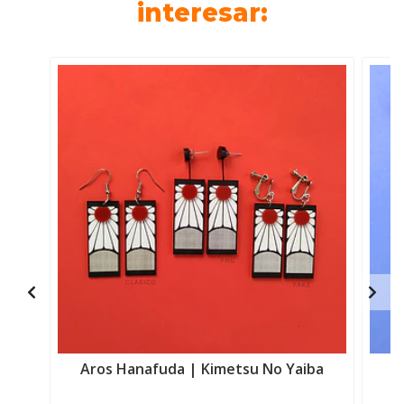
interesar:
Aros Hanafuda | Kimetsu No Yaiba