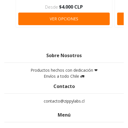
$4.000 CLP
Desde
VER OPCIONES
Sobre Nosotros
Productos hechos con dedicación ❤
Envíos a todo Chile 🚛
Contacto
contacto@zippylabs.cl
Menú