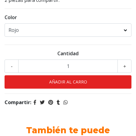
2 piezas para compartir.
Color
Cantidad
-
+
Compartir:
También te puede