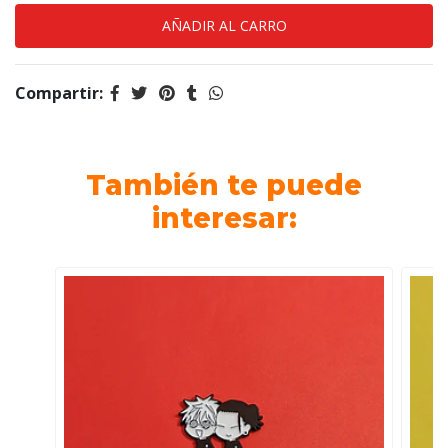
Compartir:
También te puede
interesar: