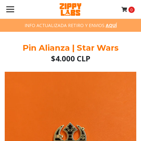
0
INFO ACTUALIZADA RETIRO Y ENVIOS
AQUÍ
Pin Alianza | Star Wars
$4.000 CLP