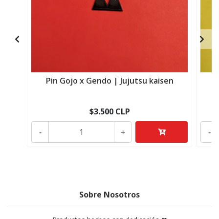
Pin Gojo x Gendo | Jujutsu kaisen
$3.500 CLP
-
+
-
Sobre Nosotros