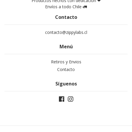
Productos hechos con dedicación ❤
Envíos a todo Chile 🚛
Contacto
contacto@zippylabs.cl
Menú
Retiros y Envios
Contacto
Síguenos