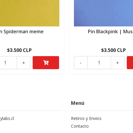
in Spiderman meme
Pin Blackpink | Mus
$3.500 CLP
$3.500 CLP
+
-
+
Menú
labs.cl
Retiros y Envios
Contacto