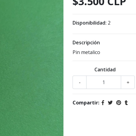
$3.500 CLP
Disponibilidad:
2
Descripción
Pin metalico
Cantidad
-
+
Compartir: