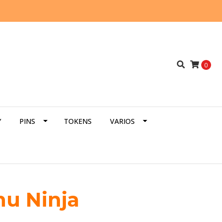
0
Y
PINS
TOKENS
VARIOS
hu Ninja