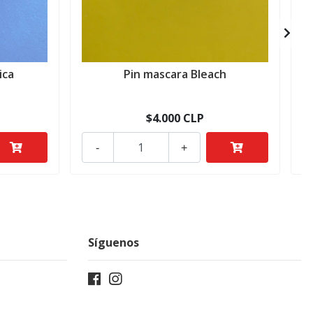
ica
Pin mascara Bleach
$4.000 CLP
-
+
Síguenos