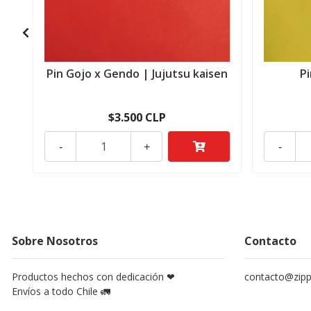
Pin Gojo x Gendo | Jujutsu kaisen
P
$3.500 CLP
-
+
-
Sobre Nosotros
Contacto
Productos hechos con dedicación ❤
contacto@zippy
Envíos a todo Chile 🚛