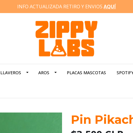
INFO ACTUALIZADA RETIRO Y ENVIOS
AQUÍ
LLAVEROS
AROS
PLACAS MASCOTAS
SPOTIF
Pin Pikac