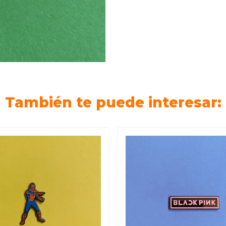
También te puede interesar: