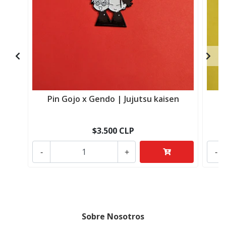
Pin Gojo x Gendo | Jujutsu kaisen
$3.500 CLP
-
+
-
Sobre Nosotros