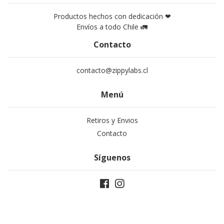
Productos hechos con dedicación ❤
Envíos a todo Chile 🚛
Contacto
contacto@zippylabs.cl
Menú
Retiros y Envios
Contacto
Síguenos