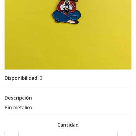
Disponibilidad:
3
Descripción
Pin metalico
Cantidad