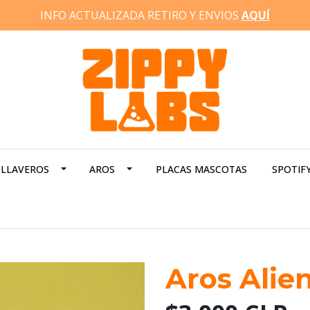
INFO ACTUALIZADA RETIRO Y ENVIOS
AQUÍ
LLAVEROS
AROS
PLACAS MASCOTAS
SPOTIF
Aros Ali