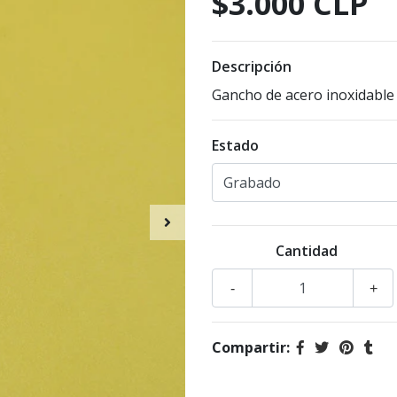
$3.000 CLP
Descripción
Gancho de acero inoxidable
Estado
Cantidad
-
+
Compartir: