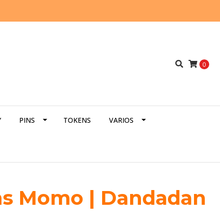
0
Y
PINS
TOKENS
VARIOS
ens Momo | Dandadan