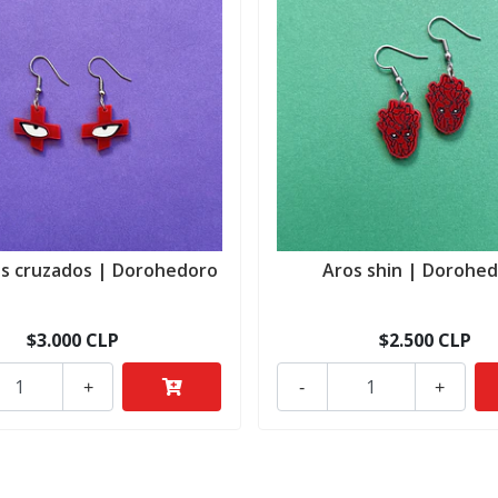
os cruzados | Dorohedoro
Aros shin | Dorohe
$3.000 CLP
$2.500 CLP
+
-
+