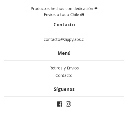
Productos hechos con dedicación ❤
Envíos a todo Chile 🚛
Contacto
contacto@zippylabs.cl
Menú
Retiros y Envios
Contacto
Síguenos