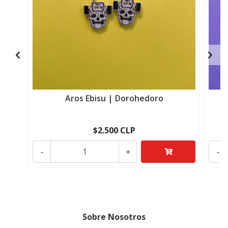
Aros Ebisu | Dorohedoro
$2.500 CLP
-
+
-
Sobre Nosotros