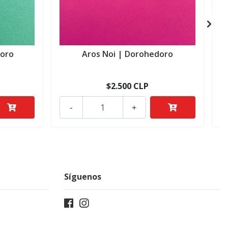
doro
Aros Noi | Dorohedoro
$2.500 CLP
-
+
Síguenos