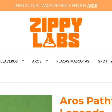
INFO ACTUALIZADA RETIRO Y ENVIOS
AQUÍ
LLAVEROS
AROS
PLACAS MASCOTAS
SPOTIF
Aros Path