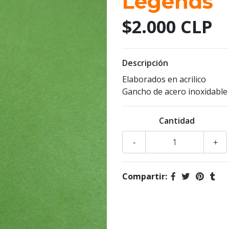
Legends
$2.000 CLP
Descripción
Elaborados en acrilico
Gancho de acero inoxidable
Cantidad
-
+
Compartir: