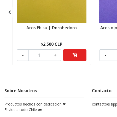
Aros Ebisu | Dorohedoro
Aros oj
$2.500 CLP
-
+
-
Sobre Nosotros
Contacto
Productos hechos con dedicación ❤
contacto@zippy
Envíos a todo Chile 🚛