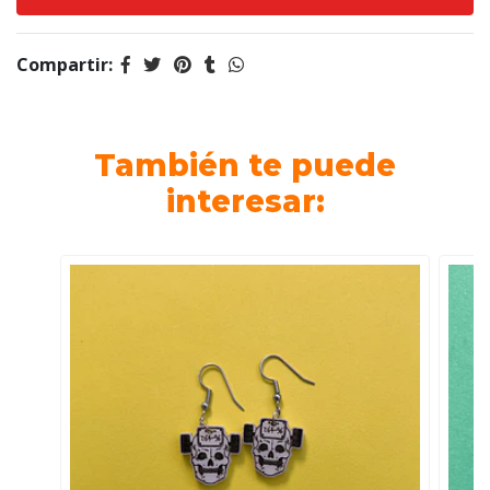
Compartir:
También te puede
interesar: