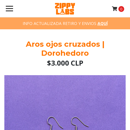
0
INFO ACTUALIZADA RETIRO Y ENVIOS
AQUÍ
Aros ojos cruzados |
Dorohedoro
$3.000 CLP