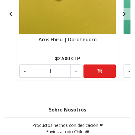
Aros Ebisu | Dorohedoro
$2.500 CLP
-
+
-
Sobre Nosotros
Productos hechos con dedicación ❤
Envíos a todo Chile 🚛