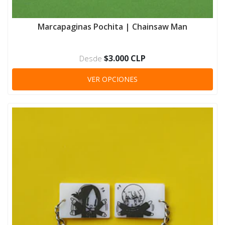
Marcapaginas Pochita | Chainsaw Man
$3.000 CLP
Desde
VER OPCIONES