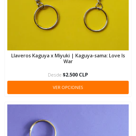
Llaveros Kaguya x Miyuki | Kaguya-sama: Love Is
War
$2.500 CLP
Desde
VER OPCIONES