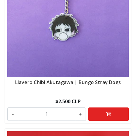
Llavero Chibi Akutagawa | Bungo Stray Dogs
$2.500 CLP
-
+