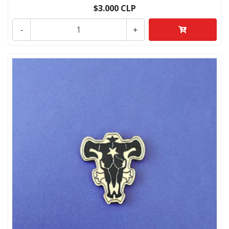
$3.000 CLP
-
+