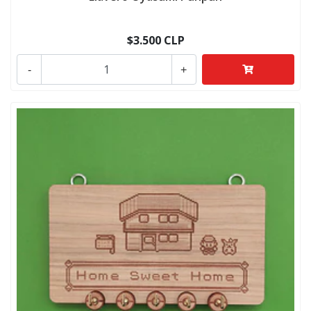
$3.500 CLP
-
+