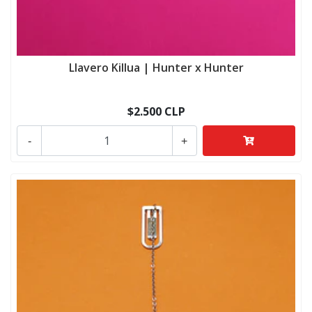
Llavero Killua | Hunter x Hunter
$2.500 CLP
-
+