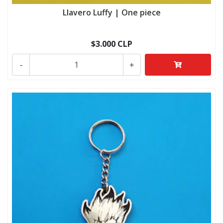
Llavero Luffy | One piece
$3.000 CLP
-
+