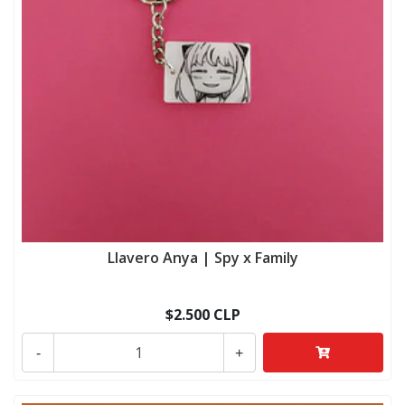
Llavero Anya | Spy x Family
$2.500 CLP
-
+