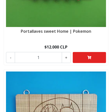
Portallaves sweet Home | Pokemon
$12.000 CLP
-
+