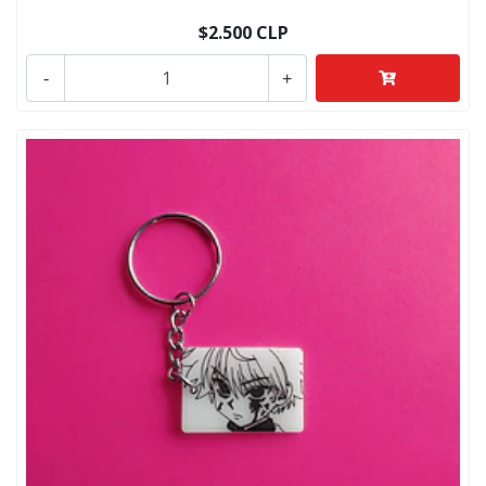
$2.500 CLP
-
+