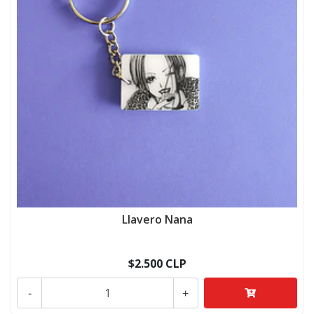
Llavero Nana
$2.500 CLP
-
+