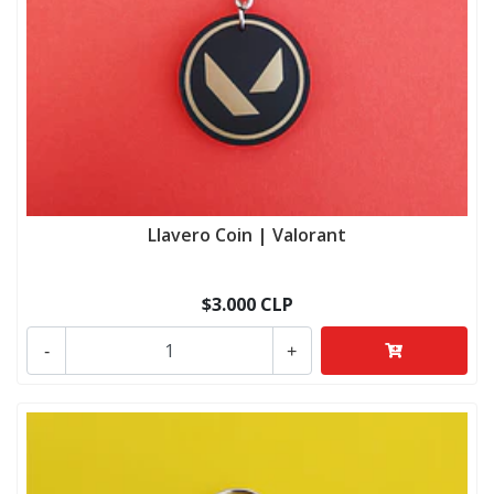
Llavero Coin | Valorant
$3.000 CLP
-
+