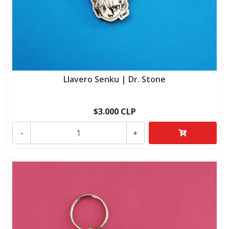
Llavero Senku | Dr. Stone
$3.000 CLP
-
+