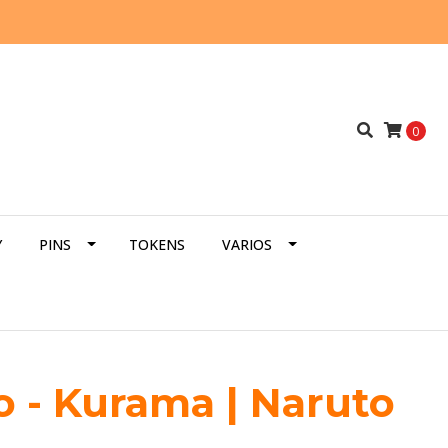
0
Y
PINS
TOKENS
VARIOS
o - Kurama | Naruto