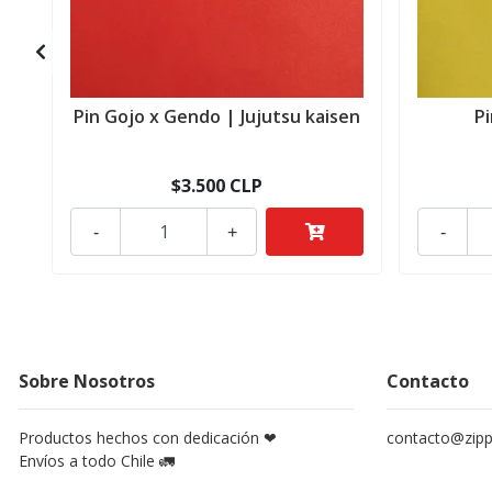
Pin Gojo x Gendo | Jujutsu kaisen
P
$3.500 CLP
-
+
-
Sobre Nosotros
Contacto
Productos hechos con dedicación ❤
contacto@zippy
Envíos a todo Chile 🚛