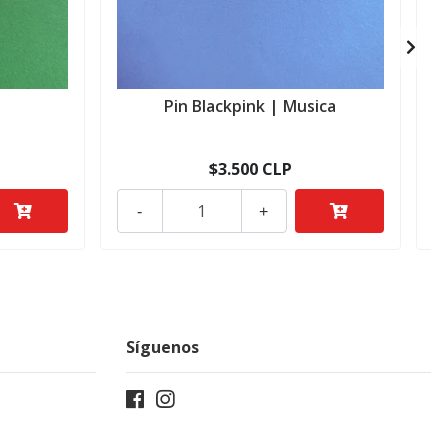
a
Pin Blackpink | Musica
$3.500 CLP
-
+
Síguenos