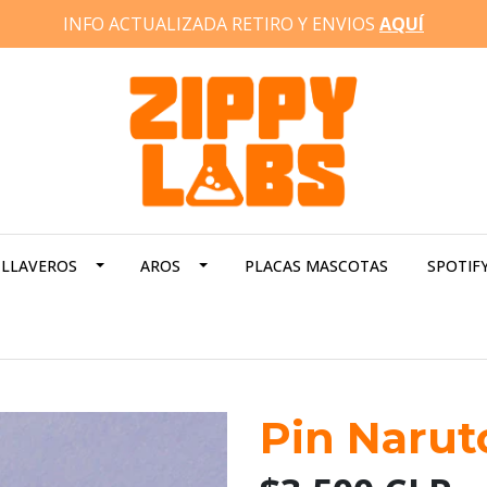
INFO ACTUALIZADA RETIRO Y ENVIOS
AQUÍ
LLAVEROS
AROS
PLACAS MASCOTAS
SPOTIF
Pin Narut