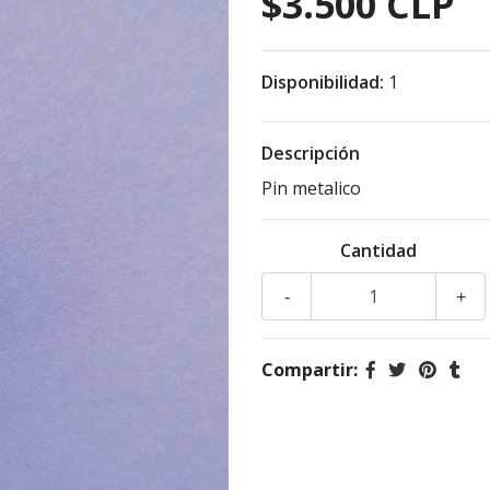
$3.500 CLP
Disponibilidad:
1
Descripción
Pin metalico
Cantidad
-
+
Compartir: