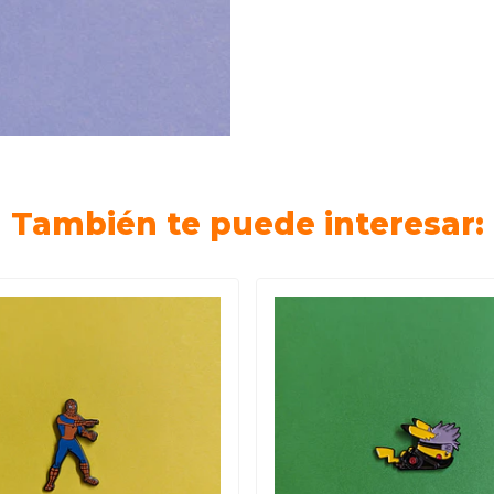
También te puede interesar: