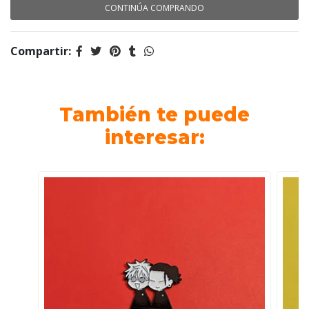
CONTINÚA COMPRANDO
Compartir:
También te puede
interesar: