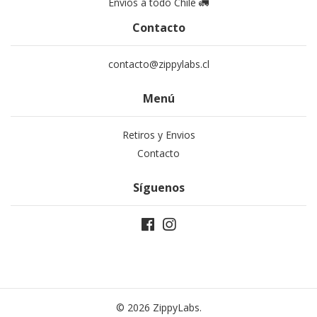
Envíos a todo Chile 🚛
Contacto
contacto@zippylabs.cl
Menú
Retiros y Envios
Contacto
Síguenos
© 2026 ZippyLabs.