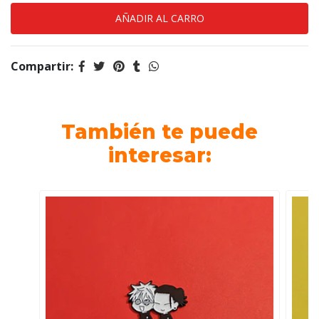
Compartir:
También te puede
interesar: