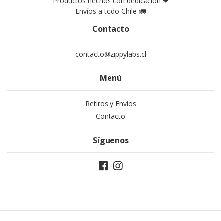
Productos hechos con dedicación ❤
Envíos a todo Chile 🚛
Contacto
contacto@zippylabs.cl
Menú
Retiros y Envios
Contacto
Síguenos