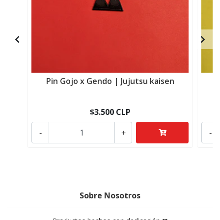
Pin Gojo x Gendo | Jujutsu kaisen
$3.500 CLP
-
+
-
Sobre Nosotros