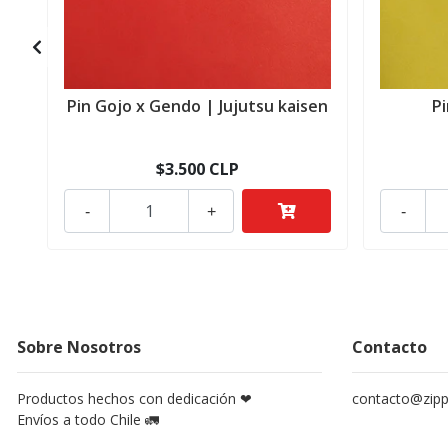
Pin Gojo x Gendo | Jujutsu kaisen
P
$3.500 CLP
-
+
-
Sobre Nosotros
Contacto
Productos hechos con dedicación ❤
contacto@zippy
Envíos a todo Chile 🚛