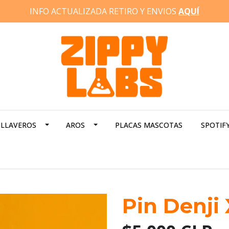
INFO ACTUALIZADA RETIRO Y ENVIOS
AQUÍ
LLAVEROS
AROS
PLACAS MASCOTAS
SPOTIF
Pin Denji