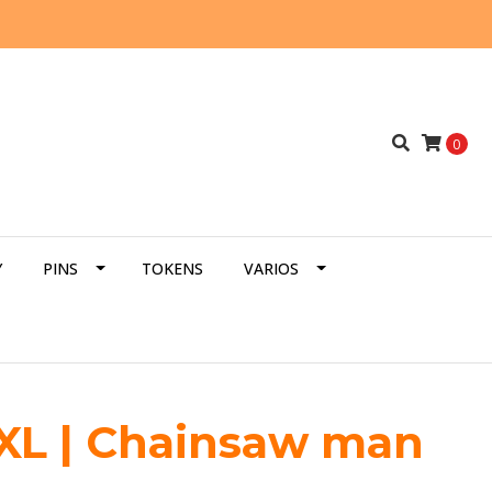
0
Y
PINS
TOKENS
VARIOS
 XL | Chainsaw man