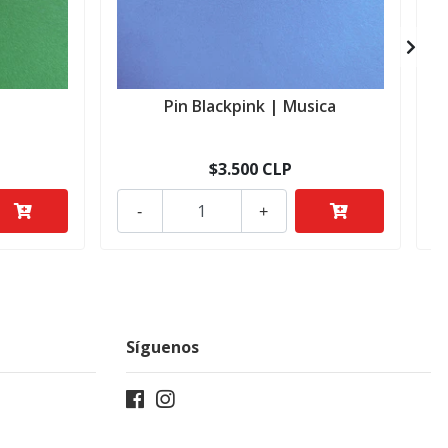
a
Pin Blackpink | Musica
$3.500 CLP
-
+
Síguenos