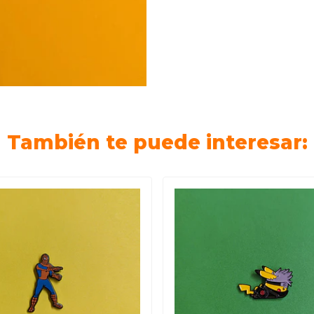
También te puede interesar: