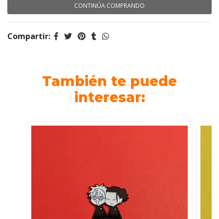
CONTINÚA COMPRANDO
Compartir:
También te puede
interesar: