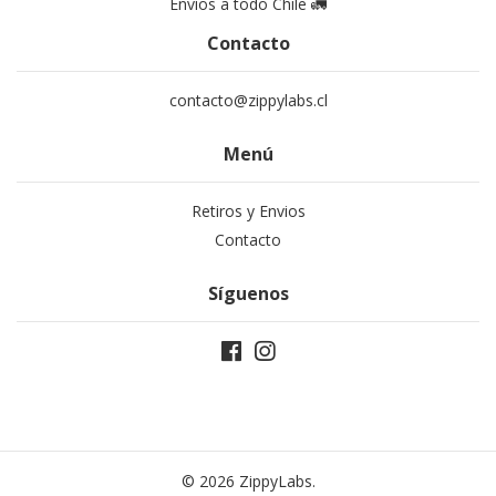
Envíos a todo Chile 🚛
Contacto
contacto@zippylabs.cl
Menú
Retiros y Envios
Contacto
Síguenos
© 2026 ZippyLabs.