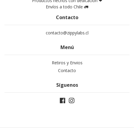
Productos hechos con dedicación ❤
Envíos a todo Chile 🚛
Contacto
contacto@zippylabs.cl
Menú
Retiros y Envios
Contacto
Síguenos