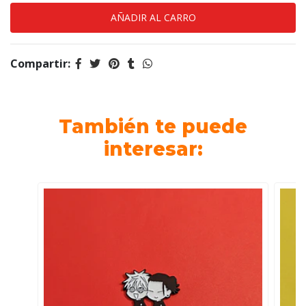
Compartir:
También te puede
interesar: