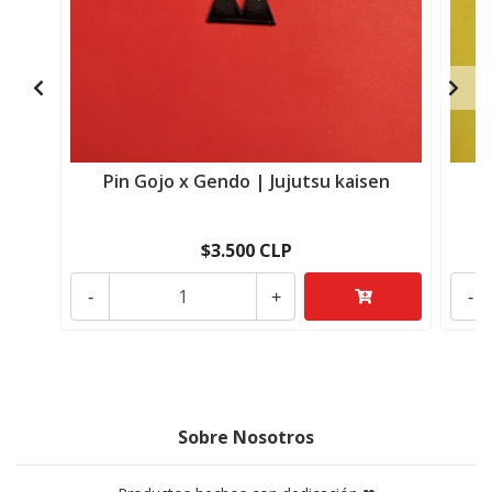
Pin Gojo x Gendo | Jujutsu kaisen
$3.500 CLP
-
+
-
Sobre Nosotros