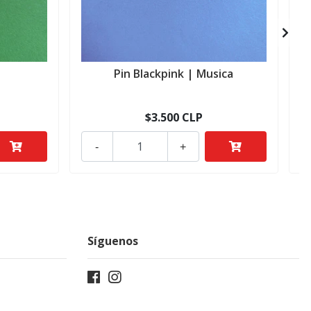
a
Pin Blackpink | Musica
$3.500 CLP
-
+
Síguenos