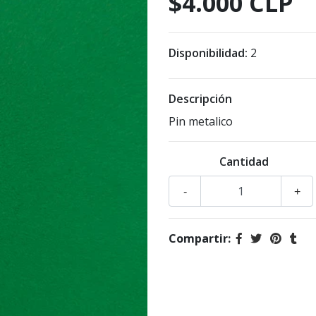
$4.000 CLP
Disponibilidad:
2
Descripción
Pin metalico
Cantidad
-
+
Compartir: