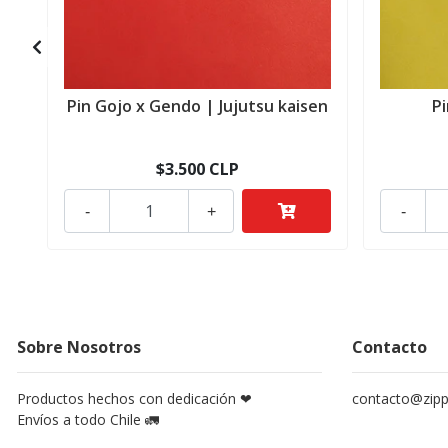
Pin Gojo x Gendo | Jujutsu kaisen
P
$3.500 CLP
-
+
-
Sobre Nosotros
Contacto
Productos hechos con dedicación ❤
contacto@zippy
Envíos a todo Chile 🚛