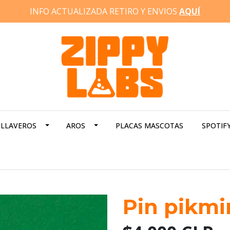
INFO ACTUALIZADA RETIRO Y ENVIOS
AQUÍ
LLAVEROS
AROS
PLACAS MASCOTAS
SPOTIF
Pin pikmi