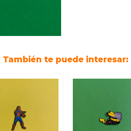
También te puede interesar: