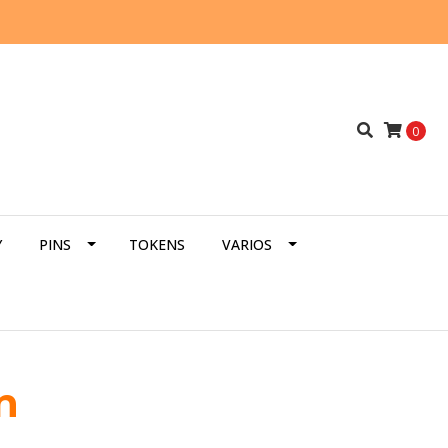
0
Y
PINS
TOKENS
VARIOS
n