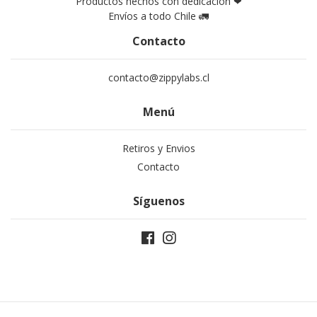
Productos hechos con dedicación ❤
Envíos a todo Chile 🚛
Contacto
contacto@zippylabs.cl
Menú
Retiros y Envios
Contacto
Síguenos