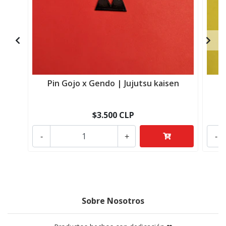
Pin Gojo x Gendo | Jujutsu kaisen
$3.500 CLP
-
+
-
Sobre Nosotros