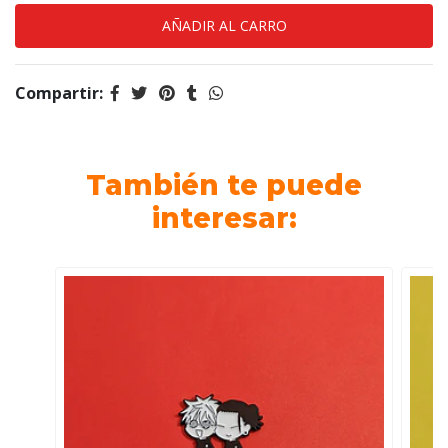
Compartir:
También te puede
interesar: