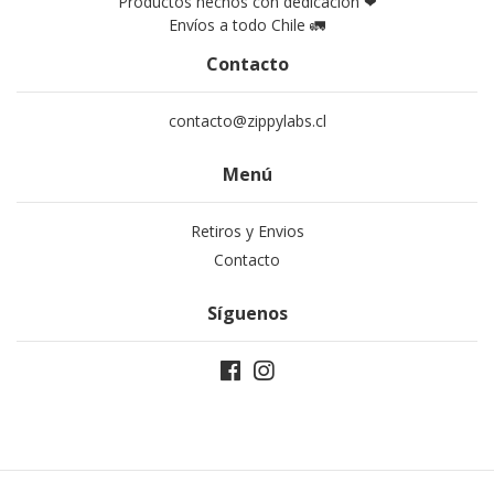
Productos hechos con dedicación ❤
Envíos a todo Chile 🚛
Contacto
contacto@zippylabs.cl
Menú
Retiros y Envios
Contacto
Síguenos