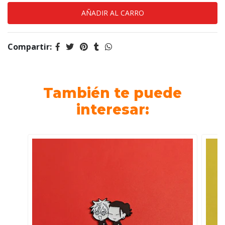
Compartir:
También te puede
interesar: