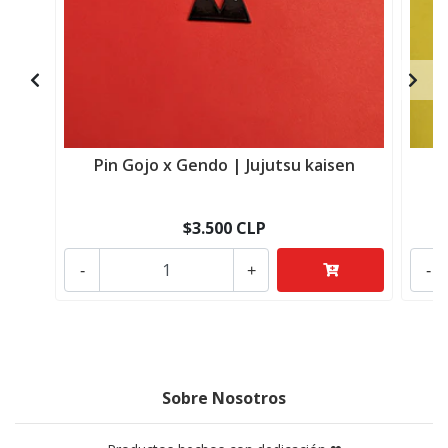
Pin Gojo x Gendo | Jujutsu kaisen
$3.500 CLP
-
+
-
Sobre Nosotros