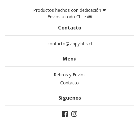
Productos hechos con dedicación ❤
Envíos a todo Chile 🚛
Contacto
contacto@zippylabs.cl
Menú
Retiros y Envios
Contacto
Síguenos