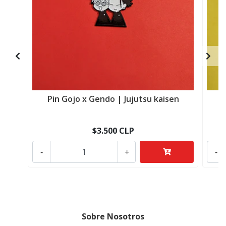
Pin Gojo x Gendo | Jujutsu kaisen
$3.500 CLP
-
+
-
Sobre Nosotros