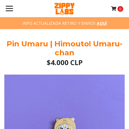
0
INFO ACTUALIZADA RETIRO Y ENVIOS
AQUÍ
Pin Umaru | Himouto! Umaru-
chan
$4.000 CLP