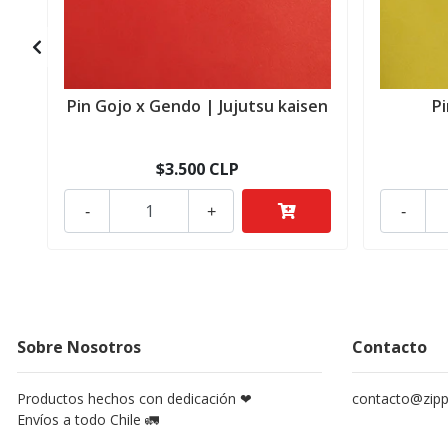
Pin Gojo x Gendo | Jujutsu kaisen
P
$3.500 CLP
-
+
-
Sobre Nosotros
Contacto
Productos hechos con dedicación ❤
contacto@zippy
Envíos a todo Chile 🚛