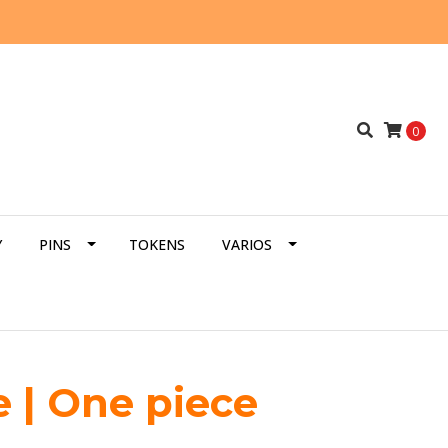
0
Y
PINS
TOKENS
VARIOS
e | One piece