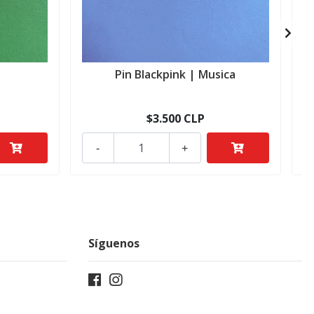
a
Pin Blackpink | Musica
$3.500 CLP
-
+
Síguenos