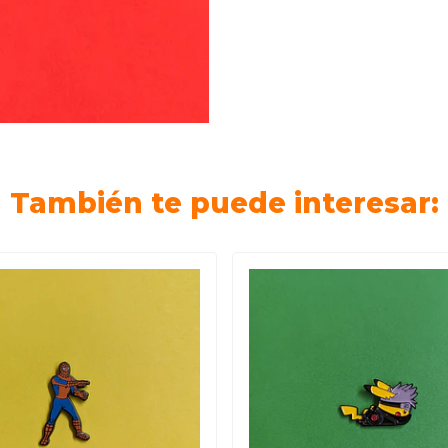
También te puede interesar: