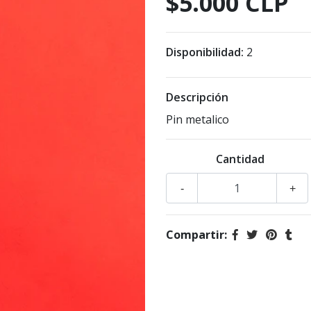
$5.000 CLP
Disponibilidad:
2
Descripción
Pin metalico
Cantidad
-
+
Compartir: