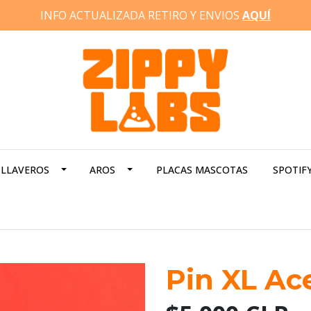
INFO ACTUALIZADA RETIRO Y ENVIOS
AQUÍ
LLAVEROS
AROS
PLACAS MASCOTAS
SPOTIF
Pin XL Ac