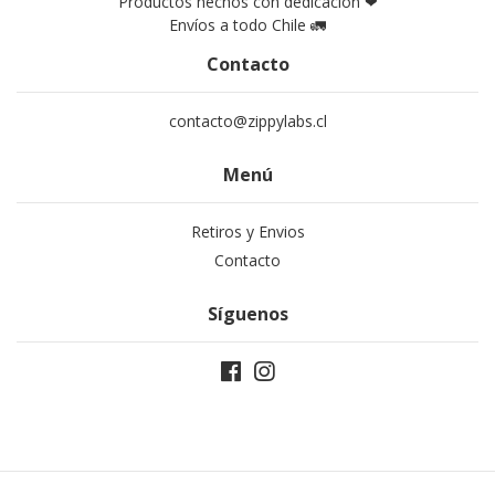
Productos hechos con dedicación ❤
Envíos a todo Chile 🚛
Contacto
contacto@zippylabs.cl
Menú
Retiros y Envios
Contacto
Síguenos