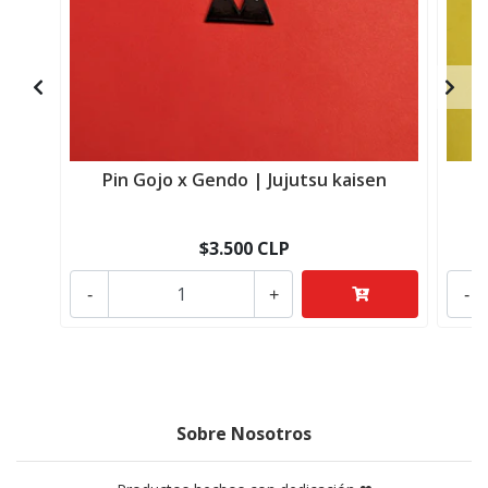
Pin Gojo x Gendo | Jujutsu kaisen
$3.500 CLP
-
+
-
Sobre Nosotros