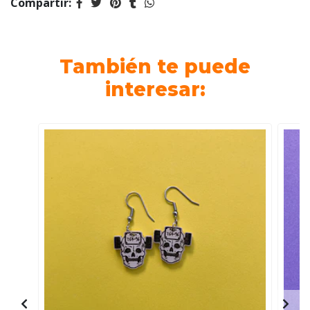
Compartir:
También te puede
interesar: