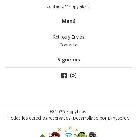
contacto@zippylabs.cl
Menú
Retiros y Envios
Contacto
Síguenos
© 2026 ZippyLabs.
Todos los derechos reservados.
Desarrollado por Jumpseller
.