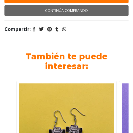
CONTINÚA COMPRANDO
Compartir:
También te puede
interesar: