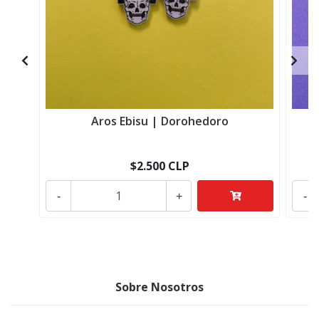
Aros Ebisu | Dorohedoro
$2.500 CLP
-
+
-
Sobre Nosotros