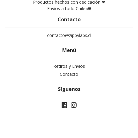
Productos hechos con dedicación ❤
Envíos a todo Chile 🚛
Contacto
contacto@zippylabs.cl
Menú
Retiros y Envios
Contacto
Síguenos