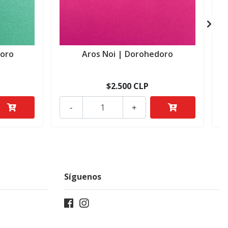
doro
Aros Noi | Dorohedoro
$2.500 CLP
-
+
Síguenos