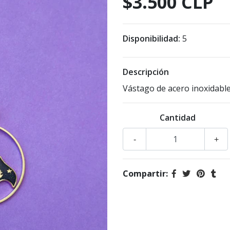
$3.500 CLP
Disponibilidad:
5
Descripción
Vástago de acero inoxidable
Cantidad
-
+
Compartir: