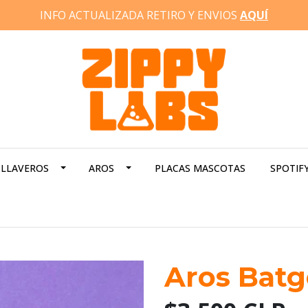
INFO ACTUALIZADA RETIRO Y ENVIOS
AQUÍ
LLAVEROS
AROS
PLACAS MASCOTAS
SPOTIF
Aros Batg