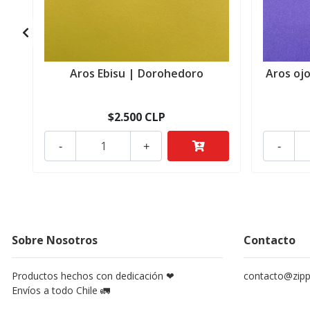
Aros Ebisu | Dorohedoro
Aros oj
$2.500 CLP
-
+
-
Sobre Nosotros
Contacto
Productos hechos con dedicación ❤
contacto@zippy
Envíos a todo Chile 🚛