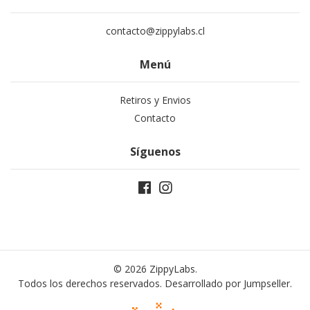
contacto@zippylabs.cl
Menú
Retiros y Envios
Contacto
Síguenos
© 2026 ZippyLabs.
Todos los derechos reservados.
Desarrollado por Jumpseller
.