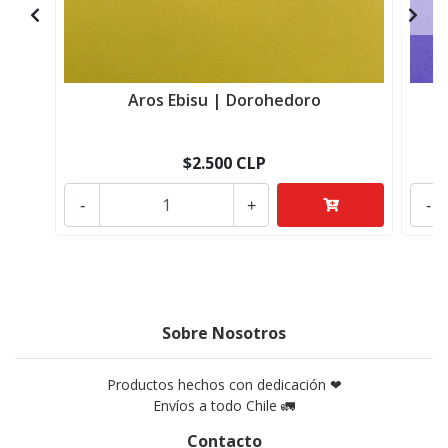
Aros Ebisu | Dorohedoro
$2.500 CLP
-
+
-
Sobre Nosotros
Productos hechos con dedicación ❤
Envíos a todo Chile 🚛
Contacto