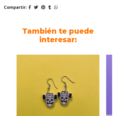
Compartir:
También te puede
interesar: